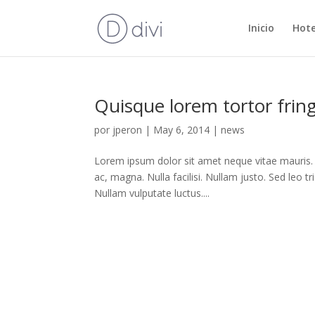
Inicio
Hot
Quisque lorem tortor fring
por
jperon
|
May 6, 2014
|
news
Lorem ipsum dolor sit amet neque vitae mauris. 
ac, magna. Nulla facilisi. Nullam justo. Sed leo t
Nullam vulputate luctus....