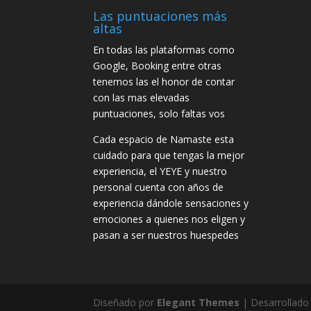
Las puntuaciones más
altas
En todas las plataformas como
Google, Booking entre otras
tenemos las el honor de contar
con las mas elevadas
puntuaciones, solo faltas vos
Cada espacio de Namaste esta
cuidado para que tengas la mejor
experiencia, el YEYE y nuestro
personal cuenta con años de
experiencia dándole sensaciones y
emociones a quienes nos eligen y
pasan a ser nuestros huespedes
Diseñado por
Elegant Themes
| Desarrollado