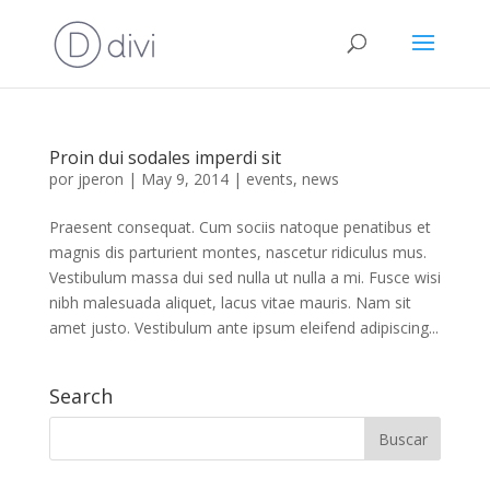
Proin dui sodales imperdi sit
por
jperon
|
May 9, 2014
|
events
,
news
Praesent consequat. Cum sociis natoque penatibus et
magnis dis parturient montes, nascetur ridiculus mus.
Vestibulum massa dui sed nulla ut nulla a mi. Fusce wisi
nibh malesuada aliquet, lacus vitae mauris. Nam sit
amet justo. Vestibulum ante ipsum eleifend adipiscing...
Search