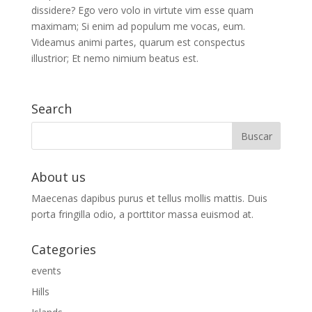
dissidere? Ego vero volo in virtute vim esse quam
maximam; Si enim ad populum me vocas, eum.
Videamus animi partes, quarum est conspectus
illustrior; Et nemo nimium beatus est.
Search
About us
Maecenas dapibus purus et tellus mollis mattis. Duis
porta fringilla odio, a porttitor massa euismod at.
Categories
events
Hills