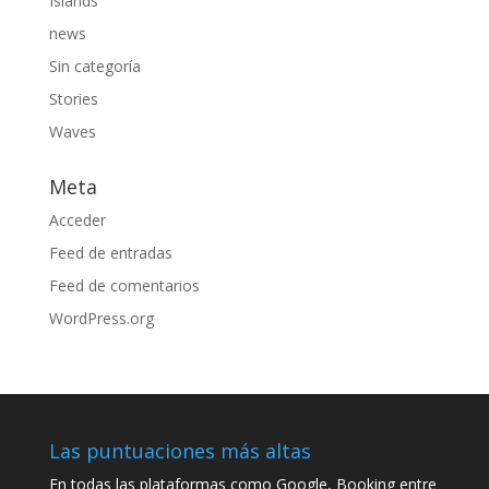
Islands
news
Sin categoría
Stories
Waves
Meta
Acceder
Feed de entradas
Feed de comentarios
WordPress.org
Las puntuaciones más altas
En todas las plataformas como Google, Booking entre